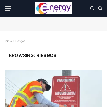
Inicio
»
Riesgos
BROWSING:
RIESGOS