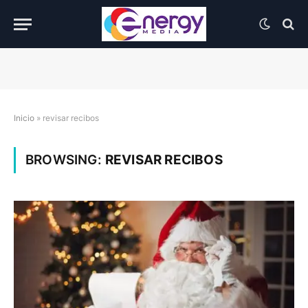
Inicio
»
revisar recibos
BROWSING:
REVISAR RECIBOS