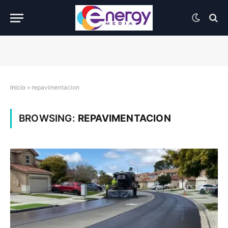
Inicio
»
repavimentacion
BROWSING:
REPAVIMENTACION