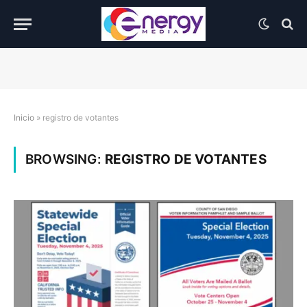
Inicio
»
registro de votantes
BROWSING:
REGISTRO DE VOTANTES