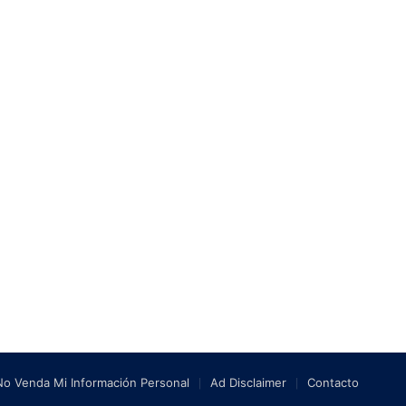
No Venda Mi Información Personal
Ad Disclaimer
Contacto