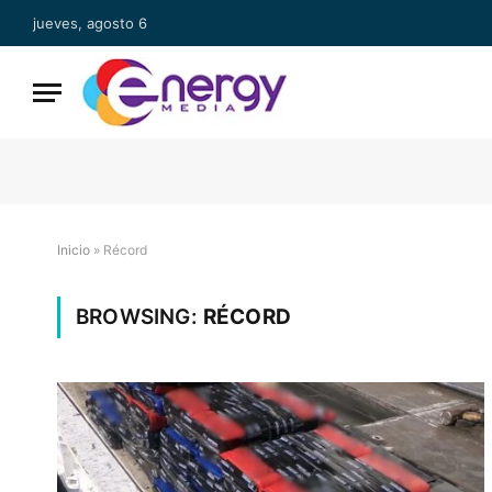
jueves, agosto 6
Inicio
»
Récord
BROWSING:
RÉCORD