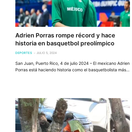
Adrien Porras rompe récord y hace
historia en basquetbol preolímpico
DEPORTES
JULIO 5, 2024
San Juan, Puerto Rico, 4 de julio 2024 – El mexicano Adrien
Porras está haciendo historia como el basquetbolista más…