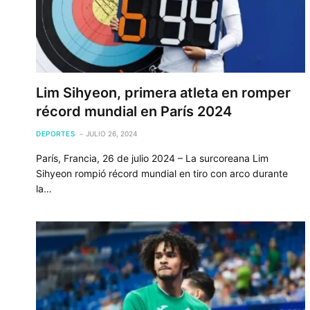
Lim Sihyeon, primera atleta en romper
récord mundial en París 2024
DEPORTES
JULIO 26, 2024
París, Francia, 26 de julio 2024 – La surcoreana Lim
Sihyeon rompió récord mundial en tiro con arco durante
la…