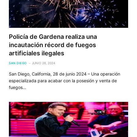
Policía de Gardena realiza una
incautación récord de fuegos
artificiales ilegales
SAN DIEGO
JUNIO 28, 2024
San Diego, California, 28 de junio 2024 – Una operación
especializada para acabar con la posesión y venta de
fuegos…