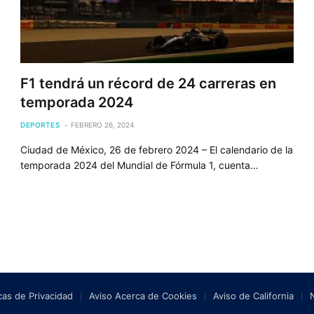
F1 tendrá un récord de 24 carreras en
temporada 2024
DEPORTES
FEBRERO 26, 2024
Ciudad de México, 26 de febrero 2024 – El calendario de la
temporada 2024 del Mundial de Fórmula 1, cuenta…
icas de Privacidad
Aviso Acerca de Cookies
Aviso de California