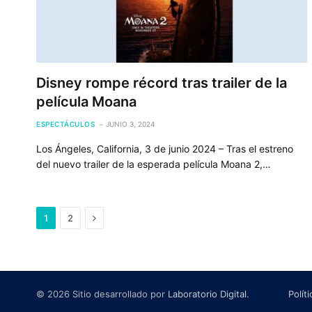
Disney rompe récord tras trailer de la
película Moana
ESPECTÁCULOS
JUNIO 3, 2024
Los Ángeles, California, 3 de junio 2024 – Tras el estreno
del nuevo trailer de la esperada película Moana 2,…
Next
1
2
© 2026 Sitio desarrollado por
Laboratorio Digital
.
Polít