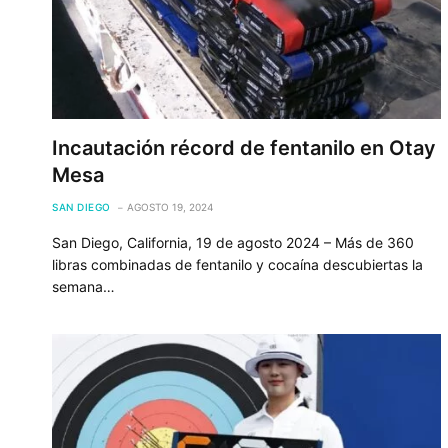
Incautación récord de fentanilo en Otay
Mesa
SAN DIEGO
AGOSTO 19, 2024
San Diego, California, 19 de agosto 2024 – Más de 360
libras combinadas de fentanilo y cocaína descubiertas la
semana…