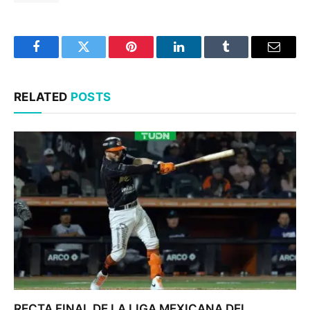
Facebook
Twitter
Pinterest
LinkedIn
Tumblr
Email
RELATED
POSTS
RECTA FINAL DE LA LIGA MEXICANA DEL