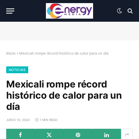
Inicio
»
Mexicali rompe récord histórico de calor para un día
NOTICIAS
Mexicali rompe récord
histórico de calor para un
día
JUNIO 10, 2024
1 MIN READ