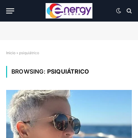
Inicio
»
psiquiátrico
BROWSING:
PSIQUIÁTRICO