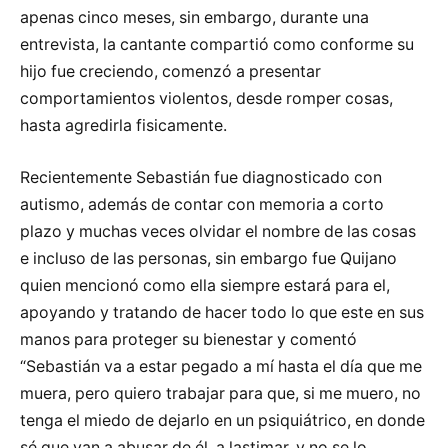
apenas cinco meses, sin embargo, durante una
entrevista, la cantante compartió como conforme su
hijo fue creciendo, comenzó a presentar
comportamientos violentos, desde romper cosas,
hasta agredirla fisicamente.
Recientemente Sebastián fue diagnosticado con
autismo, además de contar con memoria a corto
plazo y muchas veces olvidar el nombre de las cosas
e incluso de las personas, sin embargo fue Quijano
quien mencionó como ella siempre estará para el,
apoyando y tratando de hacer todo lo que este en sus
manos para proteger su bienestar y comentó
“Sebastián va a estar pegado a mí hasta el día que me
muera, pero quiero trabajar para que, si me muero, no
tenga el miedo de dejarlo en un psiquiátrico, en donde
sé que van a abusar de él, a lastimar, y no se lo