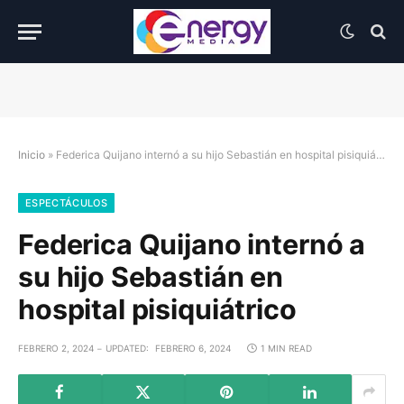
Inicio
»
Federica Quijano internó a su hijo Sebastián en hospital pisiquiátrico
ESPECTÁCULOS
Federica Quijano internó a
su hijo Sebastián en
hospital pisiquiátrico
FEBRERO 2, 2024
UPDATED:
FEBRERO 6, 2024
1 MIN READ