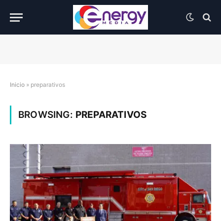
Inicio
»
preparativos
BROWSING:
PREPARATIVOS