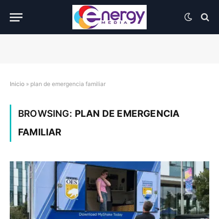
Inicio
»
plan de emergencia familiar
BROWSING:
PLAN DE EMERGENCIA
FAMILIAR