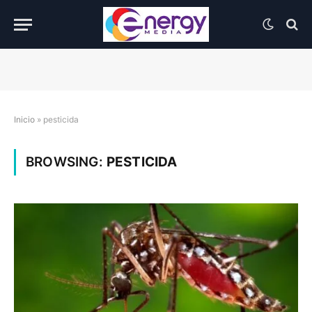
Inicio
»
pesticida
BROWSING:
PESTICIDA