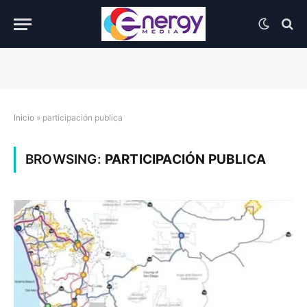
Inicio
»
participación publica
BROWSING:
PARTICIPACIÓN PUBLICA