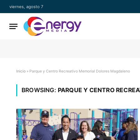
viernes, agosto 7
Inicio
»
Parque y Centro Recreativo Memorial Dolores Magdaleno
BROWSING:
PARQUE Y CENTRO RECRE