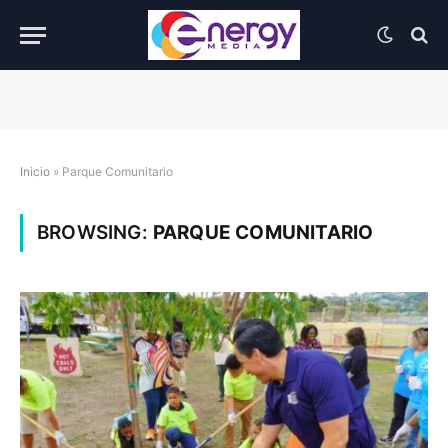
Inicio
»
Parque Comunitario
BROWSING:
PARQUE COMUNITARIO