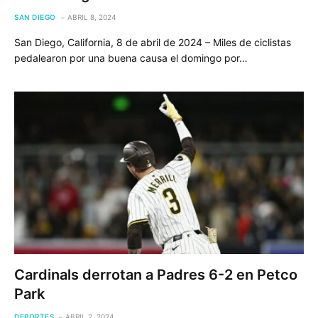
SAN DIEGO
ABRIL 8, 2024
San Diego, California, 8 de abril de 2024 – Miles de ciclistas
pedalearon por una buena causa el domingo por…
Cardinals derrotan a Padres 6-2 en Petco
Park
DEPORTES
ABRIL 2, 2024