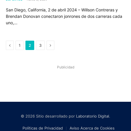
San Diego, California, 2 de abril 2024 – Willson Contreras y
Brendan Donovan conectaron jonrones de dos carreras cada
uno,…
Previous
Next
1
2
3
Publicidad
© 2026 Sitio desarrollado por
Laboratorio Digital
.
Políticas de Privacidad
Aviso Acerca de Cookies