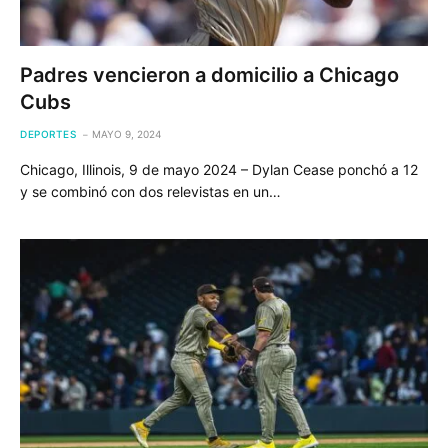
Padres vencieron a domicilio a Chicago
Cubs
DEPORTES
MAYO 9, 2024
Chicago, Illinois, 9 de mayo 2024 – Dylan Cease ponchó a 12
y se combinó con dos relevistas en un…