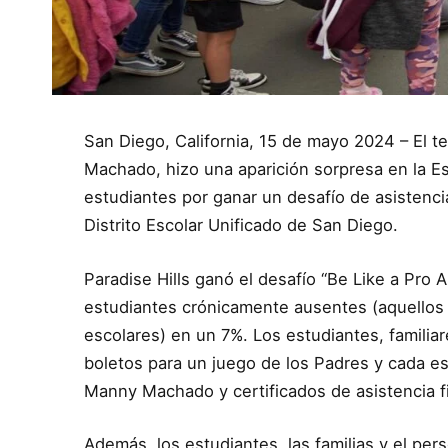
San Diego, California, 15 de mayo 2024 – El 
Machado, hizo una aparición sorpresa en la Escu
estudiantes por ganar un desafío de asistenci
Distrito Escolar Unificado de San Diego.
Paradise Hills ganó el desafío “Be Like a Pro 
estudiantes crónicamente ausentes (aquellos 
escolares) en un 7%. Los estudiantes, familia
boletos para un juego de los Padres y cada es
Manny Machado y certificados de asistencia 
Además, los estudiantes, las familias y el per