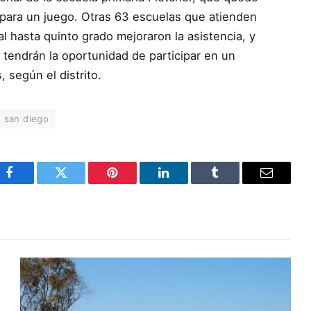
 para un juego. Otras 63 escuelas que atienden
al hasta quinto grado mejoraron la asistencia, y
tendrán la oportunidad de participar en un
 según el distrito.
san diego
Facebook
Twitter
Pinterest
LinkedIn
Tumblr
Email