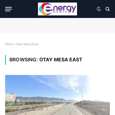
Inicio
»
Otay Mesa East
BROWSING:
OTAY MESA EAST