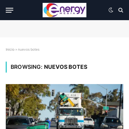
Inicio
»
nuevos botes
BROWSING:
NUEVOS BOTES