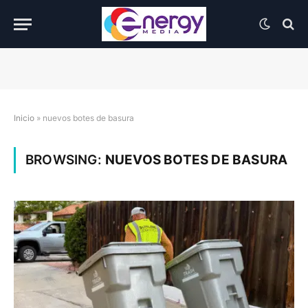
Inicio
»
nuevos botes de basura
BROWSING:
NUEVOS BOTES DE BASURA