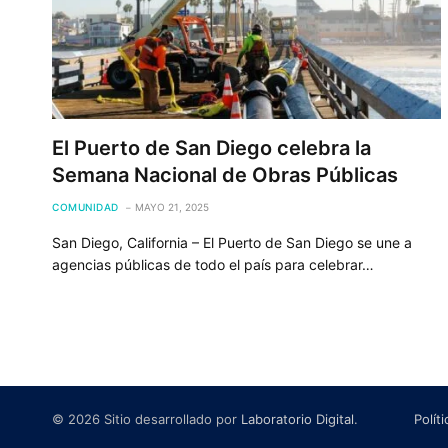
El Puerto de San Diego celebra la
Semana Nacional de Obras Públicas
COMUNIDAD
MAYO 21, 2025
San Diego, California – El Puerto de San Diego se une a
agencias públicas de todo el país para celebrar…
© 2026 Sitio desarrollado por
Laboratorio Digital
.
Polít