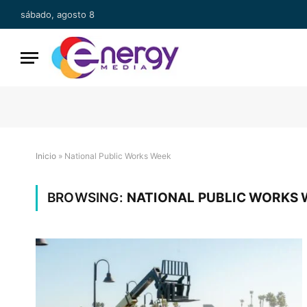
sábado, agosto 8
Inicio
»
National Public Works Week
BROWSING:
NATIONAL PUBLIC WORKS