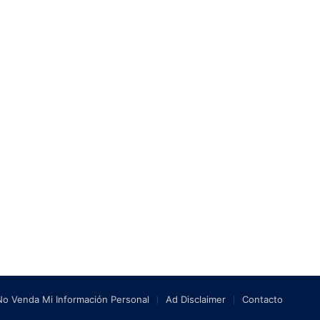
No Venda Mi Información Personal
Ad Disclaimer
Contacto