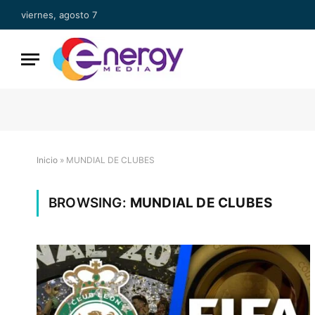
viernes, agosto 7
Inicio
»
MUNDIAL DE CLUBES
BROWSING:
MUNDIAL DE CLUBES