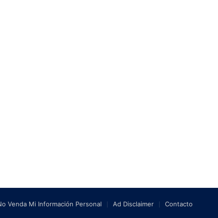
No Venda Mi Información Personal
Ad Disclaimer
Contacto