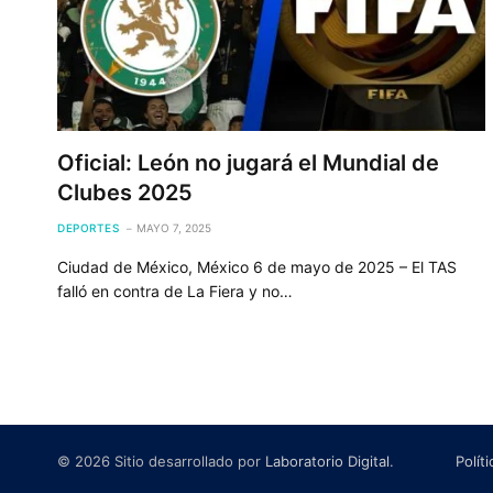
Oficial: León no jugará el Mundial de
Clubes 2025
DEPORTES
MAYO 7, 2025
Ciudad de México, México 6 de mayo de 2025 – El TAS
falló en contra de La Fiera y no…
© 2026 Sitio desarrollado por
Laboratorio Digital
.
Polít