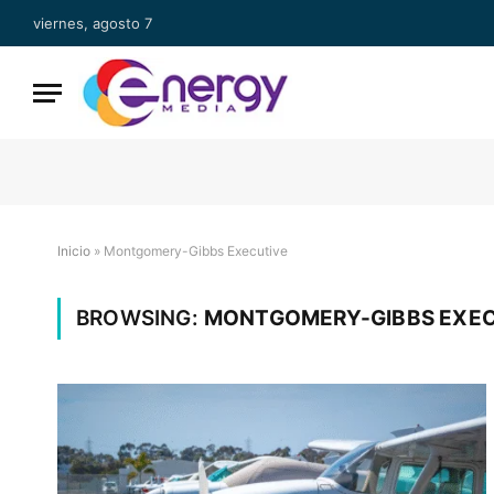
viernes, agosto 7
Inicio
»
Montgomery-Gibbs Executive
BROWSING:
MONTGOMERY-GIBBS EXEC