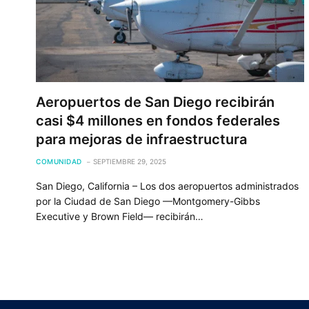
Aeropuertos de San Diego recibirán
casi $4 millones en fondos federales
para mejoras de infraestructura
COMUNIDAD
SEPTIEMBRE 29, 2025
San Diego, California – Los dos aeropuertos administrados
por la Ciudad de San Diego —Montgomery-Gibbs
Executive y Brown Field— recibirán…