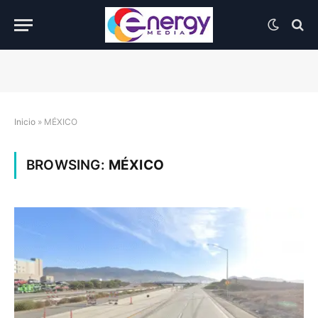
Inicio
»
MÉXICO
BROWSING:
MÉXICO