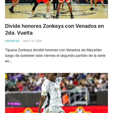
Divide honores Zonkeys con Venados en
2da. Vuelta
DEPORTES
MAYO 12, 2025
Tijuana Zonkeys dividió honores con Venados de Mazatlán
luego de sostener este viernes el segundo partido de la serie
en…