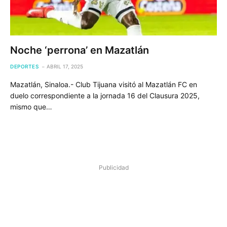
Noche ‘perrona’ en Mazatlán
DEPORTES
ABRIL 17, 2025
Mazatlán, Sinaloa.- Club Tijuana visitó al Mazatlán FC en
duelo correspondiente a la jornada 16 del Clausura 2025,
mismo que…
Publicidad