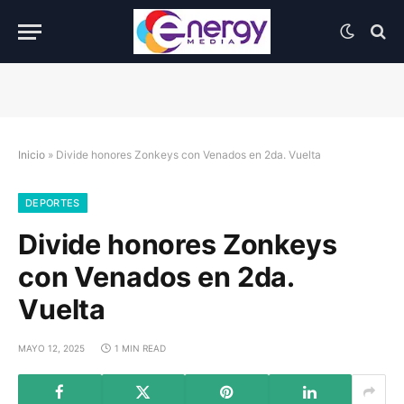
Inicio
»
Divide honores Zonkeys con Venados en 2da. Vuelta
DEPORTES
Divide honores Zonkeys
con Venados en 2da.
Vuelta
MAYO 12, 2025
1 MIN READ