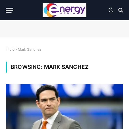
Inicio
»
Mark Sanchez
BROWSING:
MARK SANCHEZ