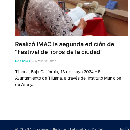
Realizó IMAC la segunda edición del
“Festival de libros de la ciudad”
NOTICIAS
MAYO 13, 2024
Tijuana, Baja California, 13 de mayo 2024 – El
Ayuntamiento de Tijuana, a través del Instituto Municipal
de Arte y…
© 2026 Sitio desarrollado por
Laboratorio Digital
.
Polít