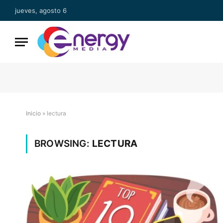
jueves, agosto 6
Inicio
»
lectura
BROWSING:
LECTURA