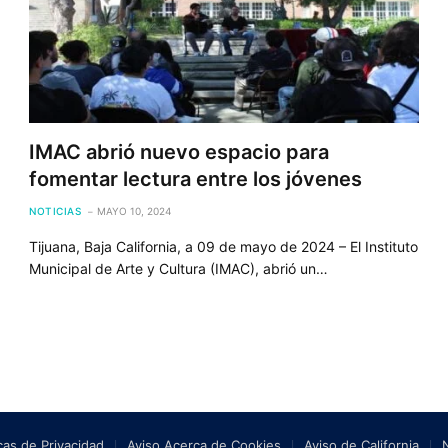
IMAC abrió nuevo espacio para
fomentar lectura entre los jóvenes
NOTICIAS
MAYO 10, 2024
Tijuana, Baja California, a 09 de mayo de 2024 – El Instituto
Municipal de Arte y Cultura (IMAC), abrió un…
icas de Privacidad
Aviso Acerca de Cookies
Aviso de California