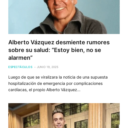
Alberto Vázquez desmiente rumores
sobre su salud: “Estoy bien, no se
alarmen”
ESPECTÁCULOS
JUNIO 19, 2025
Luego de que se viralizara la noticia de una supuesta
hospitalización de emergencia por complicaciones
cardíacas, el propio Alberto Vázquez…