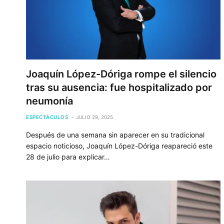
Joaquín López-Dóriga rompe el silencio
tras su ausencia: fue hospitalizado por
neumonía
ESPECTÁCULOS
JULIO 29, 2025
Después de una semana sin aparecer en su tradicional
espacio noticioso, Joaquín López-Dóriga reapareció este
28 de julio para explicar…