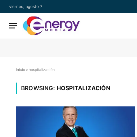
viernes, agosto 7
Inicio
»
hospitalización
BROWSING:
HOSPITALIZACIÓN