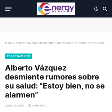
Inicio
»
Alberto Vázquez desmiente rumores sobre su salud: “Estoy bien, no se alarmen”
ESPECTÁCULOS
Alberto Vázquez
desmiente rumores sobre
su salud: “Estoy bien, no se
alarmen”
JUNIO 19, 2025
1 MIN READ