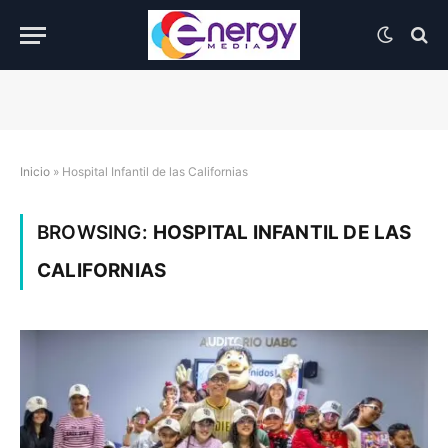
Inicio
»
Hospital Infantil de las Californias
BROWSING:
HOSPITAL INFANTIL DE LAS
CALIFORNIAS