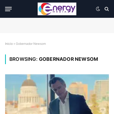
Inicio
»
Gobernador Newsom
BROWSING:
GOBERNADOR NEWSOM