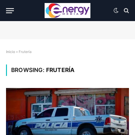
Inicio
»
Frutería
BROWSING:
FRUTERÍA