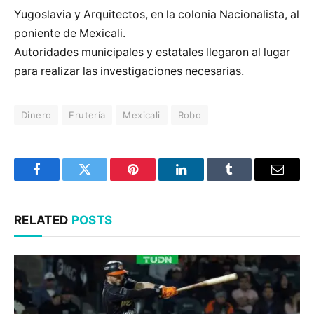
Yugoslavia y Arquitectos, en la colonia Nacionalista, al
poniente de Mexicali.
Autoridades municipales y estatales llegaron al lugar
para realizar las investigaciones necesarias.
Dinero
Frutería
Mexicali
Robo
Facebook
Twitter
Pinterest
LinkedIn
Tumblr
Email
RELATED
POSTS