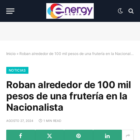
Inicio
»
Roban alrededor de 100 mil pesos de una frutería en la Nacionalista
NOTICIAS
Roban alrededor de 100 mil
pesos de una frutería en la
Nacionalista
AGOSTO 27, 2024
1 MIN READ