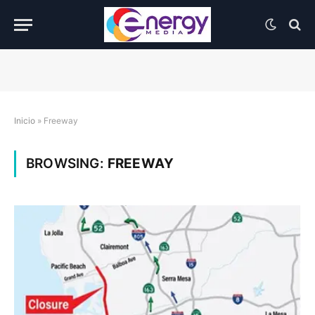
Inicio
»
Freeway
BROWSING:
FREEWAY