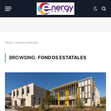
Inicio
»
fondos estatales
BROWSING:
FONDOS ESTATALES