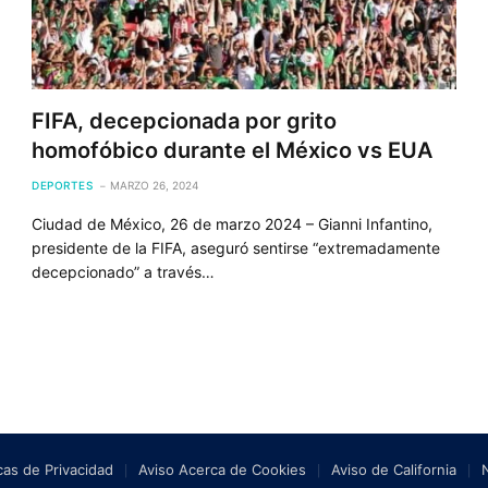
FIFA, decepcionada por grito
homofóbico durante el México vs EUA
DEPORTES
MARZO 26, 2024
Ciudad de México, 26 de marzo 2024 – Gianni Infantino,
presidente de la FIFA, aseguró sentirse “extremadamente
decepcionado” a través…
icas de Privacidad
Aviso Acerca de Cookies
Aviso de California