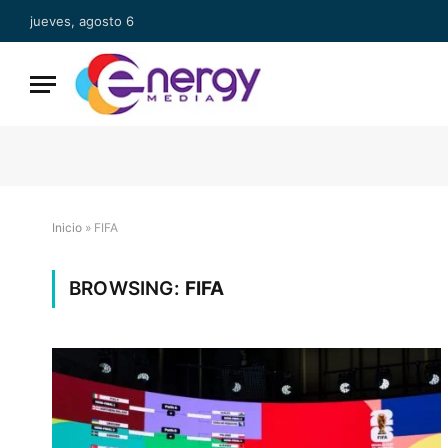
jueves, agosto 6
Inicio
»
FIFA
BROWSING:
FIFA