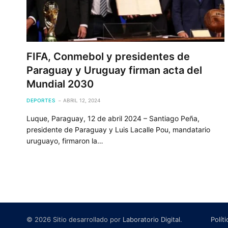
FIFA, Conmebol y presidentes de
Paraguay y Uruguay firman acta del
Mundial 2030
DEPORTES
ABRIL 12, 2024
Luque, Paraguay, 12 de abril 2024 – Santiago Peña,
presidente de Paraguay y Luis Lacalle Pou, mandatario
uruguayo, firmaron la…
© 2026 Sitio desarrollado por
Laboratorio Digital
.
Polít