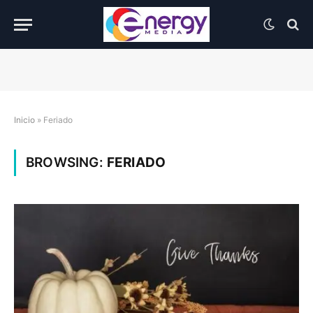
Inicio
»
Feriado
BROWSING:
FERIADO