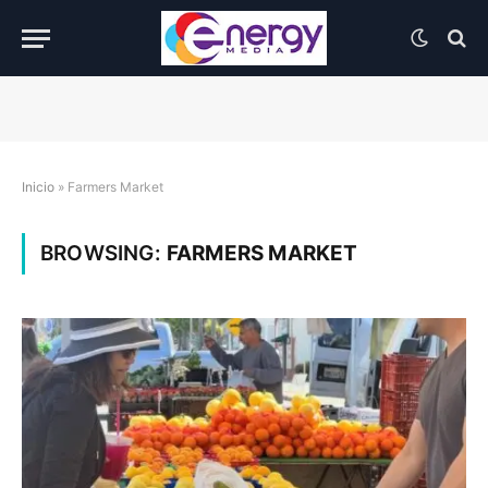
Inicio
»
Farmers Market
BROWSING:
FARMERS MARKET