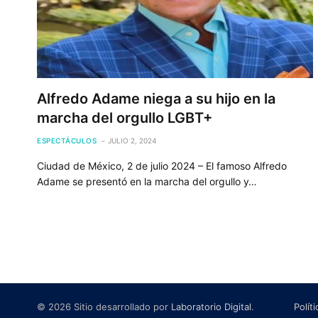
Alfredo Adame niega a su hijo en la
marcha del orgullo LGBT+
ESPECTÁCULOS
JULIO 2, 2024
Ciudad de México, 2 de julio 2024 – El famoso Alfredo
Adame se presentó en la marcha del orgullo y…
© 2026 Sitio desarrollado por
Laboratorio Digital
.
Polít