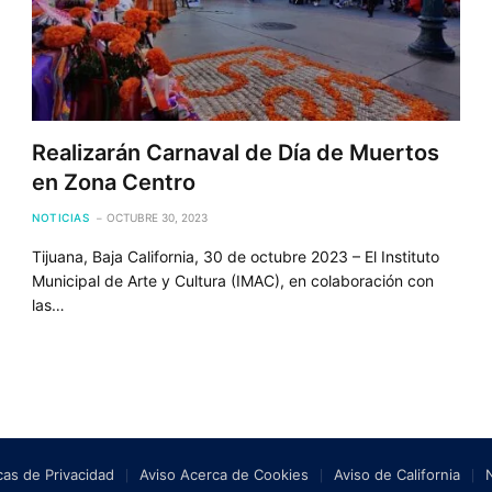
Realizarán Carnaval de Día de Muertos
en Zona Centro
NOTICIAS
OCTUBRE 30, 2023
Tijuana, Baja California, 30 de octubre 2023 – El Instituto
Municipal de Arte y Cultura (IMAC), en colaboración con
las…
icas de Privacidad
Aviso Acerca de Cookies
Aviso de California