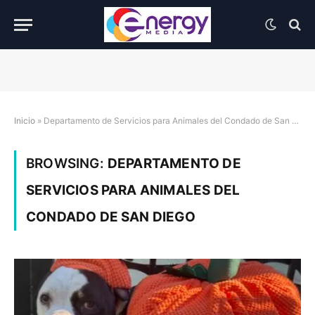
Inicio
»
Departamento de Servicios para Animales del Condado de San Diego
BROWSING:
DEPARTAMENTO DE
SERVICIOS PARA ANIMALES DEL
CONDADO DE SAN DIEGO