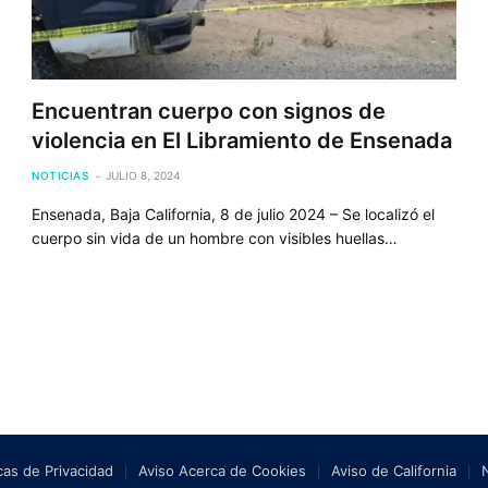
Encuentran cuerpo con signos de
violencia en El Libramiento de Ensenada
NOTICIAS
JULIO 8, 2024
Ensenada, Baja California, 8 de julio 2024 – Se localizó el
cuerpo sin vida de un hombre con visibles huellas…
icas de Privacidad
Aviso Acerca de Cookies
Aviso de California