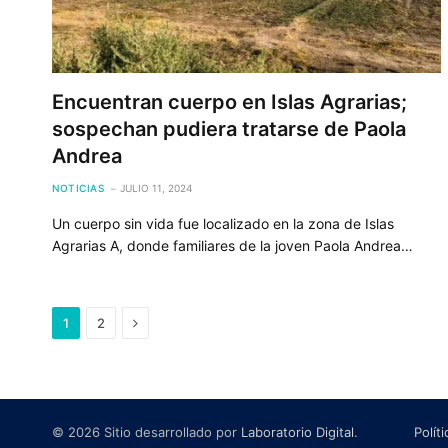
Encuentran cuerpo en Islas Agrarias;
sospechan pudiera tratarse de Paola
Andrea
NOTICIAS
JULIO 11, 2024
Un cuerpo sin vida fue localizado en la zona de Islas
Agrarias A, donde familiares de la joven Paola Andrea…
Next
1
2
© 2026 Sitio desarrollado por
Laboratorio Digital
.
Polít