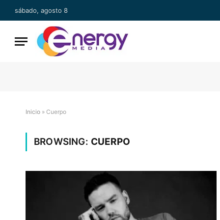
sábado, agosto 8
Inicio
»
Cuerpo
BROWSING:
CUERPO