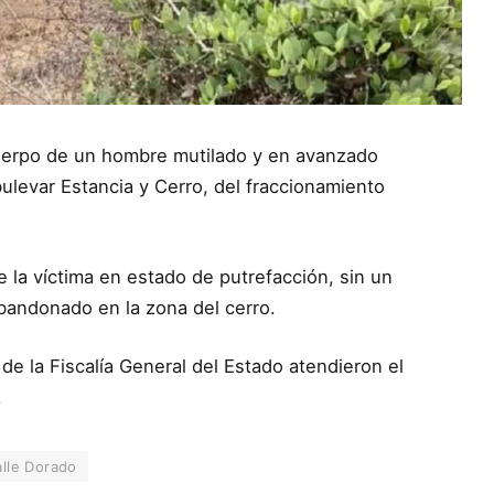
 cuerpo de un hombre mutilado y en avanzado
ulevar Estancia y Cerro, del fraccionamiento
e la víctima en estado de putrefacción, sin un
bandonado en la zona del cerro.
de la Fiscalía General del Estado atendieron el
.
alle Dorado