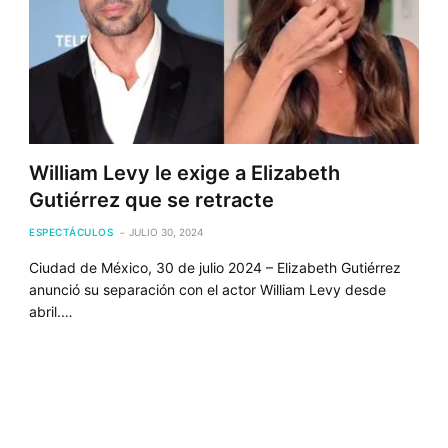
William Levy le exige a Elizabeth
Gutiérrez que se retracte
ESPECTÁCULOS
JULIO 30, 2024
Ciudad de México, 30 de julio 2024 – Elizabeth Gutiérrez
anunció su separación con el actor William Levy desde
abril.…