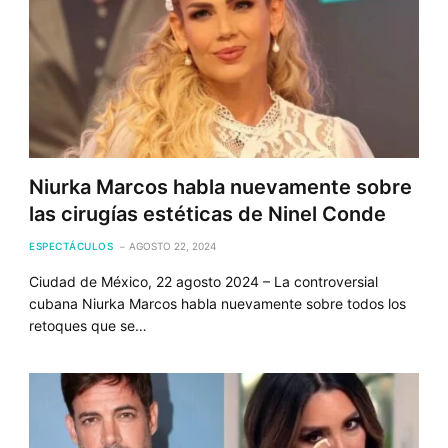
Niurka Marcos habla nuevamente sobre
las cirugías estéticas de Ninel Conde
ESPECTÁCULOS
AGOSTO 22, 2024
Ciudad de México, 22 agosto 2024 – La controversial
cubana Niurka Marcos habla nuevamente sobre todos los
retoques que se…