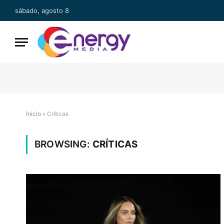
sábado, agosto 8
Inicio
»
Críticas
BROWSING:
CRÍTICAS