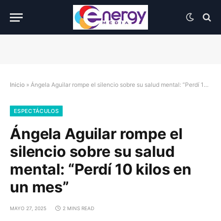
Inicio
»
Ángela Aguilar rompe el silencio sobre su salud mental: “Perdí 10 kilos en un mes”
ESPECTÁCULOS
Ángela Aguilar rompe el
silencio sobre su salud
mental: “Perdí 10 kilos en
un mes”
MAYO 27, 2025
2 MINS READ