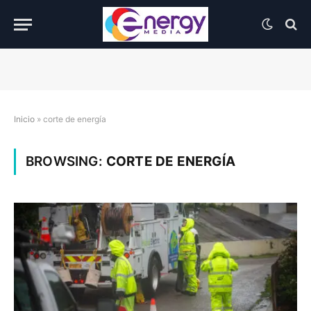
Inicio
»
corte de energía
BROWSING:
CORTE DE ENERGÍA