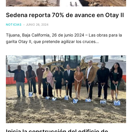
Sedena reporta 70% de avance en Otay II
NOTICIAS
JUNIO 26, 2024
Tijuana, Baja California, 26 de junio 2024 – Las obras para la
garita Otay II, que pretende agilizar los cruces…
Inicia la construcción del edificio de