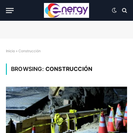
Inicio
»
Construcción
BROWSING:
CONSTRUCCIÓN