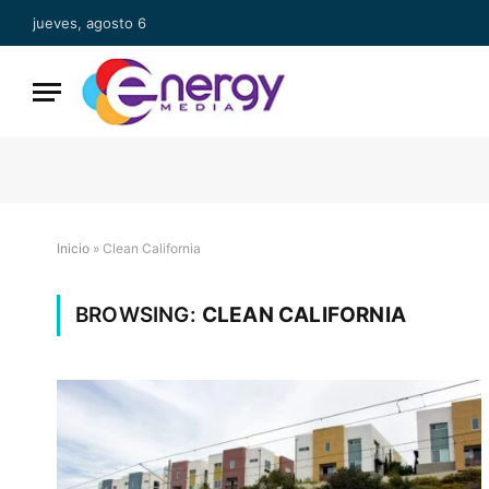
jueves, agosto 6
Inicio
»
Clean California
BROWSING:
CLEAN CALIFORNIA