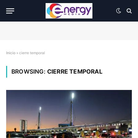
Inicio
»
cierre temporal
BROWSING:
CIERRE TEMPORAL