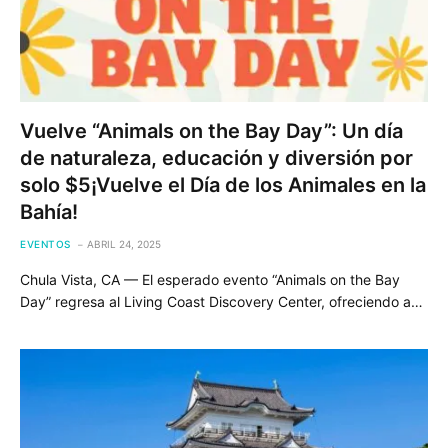
Vuelve “Animals on the Bay Day”: Un día
de naturaleza, educación y diversión por
solo $5¡Vuelve el Día de los Animales en la
Bahía!
EVENTOS
ABRIL 24, 2025
Chula Vista, CA — El esperado evento “Animals on the Bay
Day” regresa al Living Coast Discovery Center, ofreciendo a…