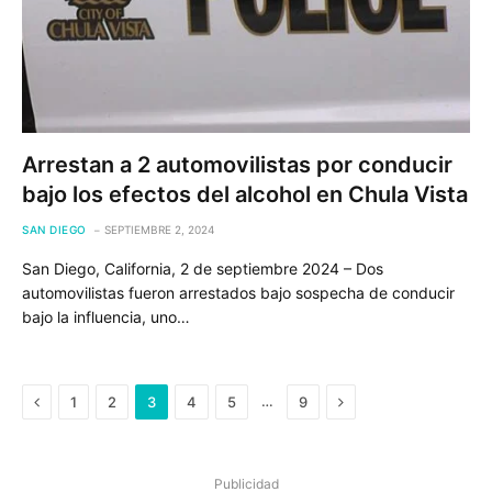
Arrestan a 2 automovilistas por conducir
bajo los efectos del alcohol en Chula Vista
SAN DIEGO
SEPTIEMBRE 2, 2024
San Diego, California, 2 de septiembre 2024 – Dos
automovilistas fueron arrestados bajo sospecha de conducir
bajo la influencia, uno…
Previous
Next
…
1
2
3
4
5
9
Publicidad