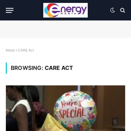
Inicio
»
CARE Act
BROWSING:
CARE ACT